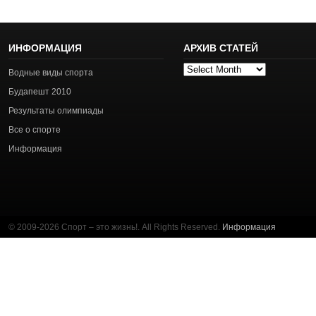
ИНФОРМАЦИЯ
АРХИВ СТАТЕЙ
Архив
Водные виды спорта
статей
Будапешт 2010
Результаты олимпиады
Все о спорте
Информация
© 2009-2026 Спорт – это жизнь!. All Rights Reserved.
Информация