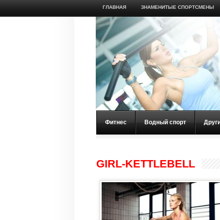
ГЛАВНАЯ
ЗНАМЕНИТЫЕ СПОРТСМЕНЫ
Фитнес
Водный спорт
Друг
GIRL-KETTLEBELL