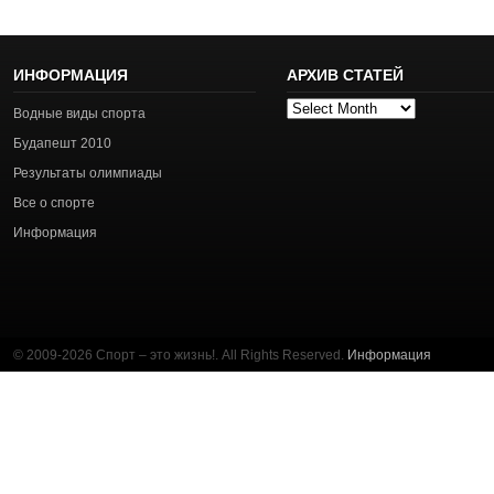
ИНФОРМАЦИЯ
АРХИВ СТАТЕЙ
Архив
Водные виды спорта
статей
Будапешт 2010
Результаты олимпиады
Все о спорте
Информация
© 2009-2026 Спорт – это жизнь!. All Rights Reserved.
Информация