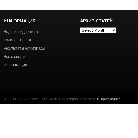
ИНФОРМАЦИЯ
АРХИВ СТАТЕЙ
Архив
Водные виды спорта
статей
Будапешт 2010
Результаты олимпиады
Все о спорте
Информация
© 2009-2026 Спорт – это жизнь!. All Rights Reserved.
Информация