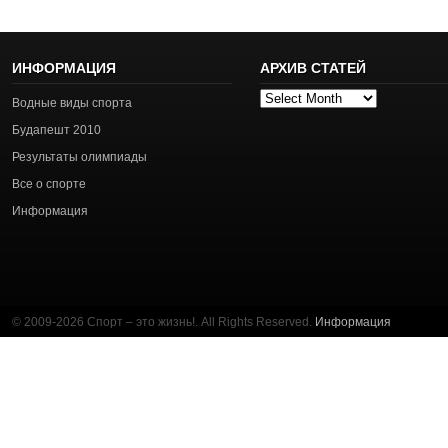
ИНФОРМАЦИЯ
АРХИВ СТАТЕЙ
Архив
Водные виды спорта
статей
Будапешт 2010
Результаты олимпиады
Все о спорте
Информация
© 2009-2026 Спорт – это жизнь!. All Rights Reserved.
Информация