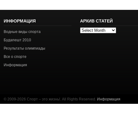
ИНФОРМАЦИЯ
АРХИВ СТАТЕЙ
Архив
Водные виды спорта
статей
Будапешт 2010
Результаты олимпиады
Все о спорте
Информация
© 2009-2026 Спорт – это жизнь!. All Rights Reserved.
Информация