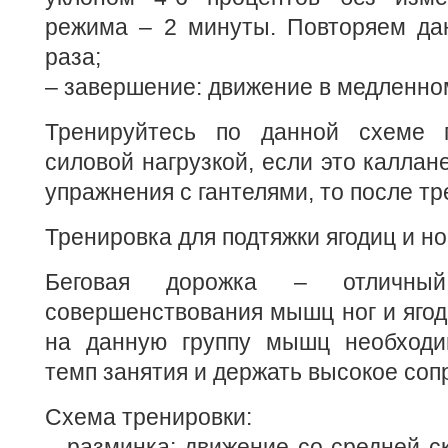
режима – 2 минуты. Повторяем да
раза;
– завершение: движение в медленном
Тренируйтесь по данной схеме 
силовой нагрузкой, если это каллан
упражнения с гантелями, то после тр
Тренировка для подтяжки ягодиц и но
Беговая дорожка – отличны
совершенствования мышц ног и ягод
на данную группу мышц необходи
темп занятия и держать высокое соп
Схема тренировки:
– разминка: движение со средней с