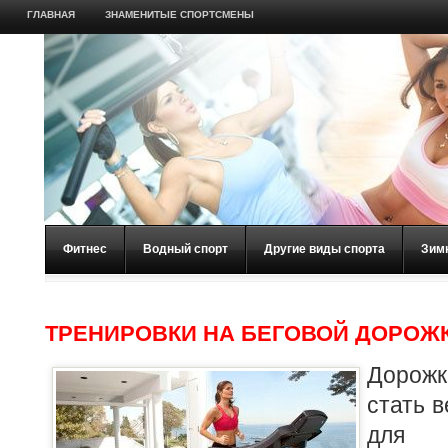
ГЛАВНАЯ
ЗНАМЕНИТЫЕ СПОРТСМЕНЫ
Фитнес
Водный спорт
Другие виды спорта
Зим
ТРЕНИРОВКИ НА БЕГОВОЙ ДОРОЖ
Дорожк
стать 
для 