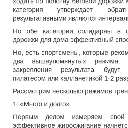
ходить по полотну беговой дорожки 
категория утверждает обр
результативными являются интервал
Но обе категории солидарны в
дорожки для дома эффективный спос
Но, есть спортсмены, которые реко
два вышеупомянутых режима.
закрепления результата будут
пилатесом или калланетикой 1-2 раз
Рассмотрим несколько режимов трен
1: «Много и долго»
Первым делом измеряем свой 
эффективное жиросжигание начнетс