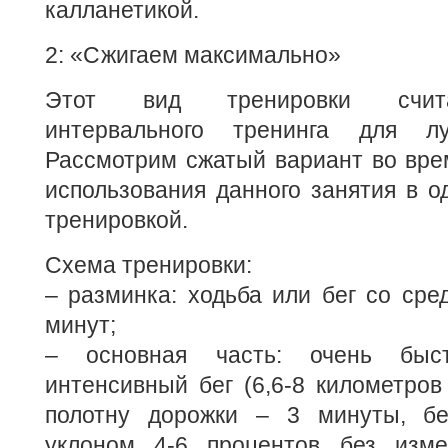
калланетикой.
2: «Сжигаем максимально»
Этот вид тренировки счита
интервального тренинга для лу
Рассмотрим сжатый вариант во вре
использования данного занятия в о
тренировкой.
Схема тренировки:
– разминка: ходьба или бег со сре
минут;
– основная часть: очень быс
интенсивный бег (6,6-8 километров
полотну дорожки – 3 минуты, бе
уклоном 4-6 процентов без изме