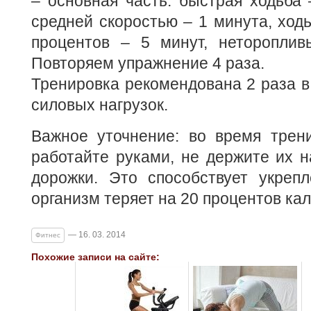
– основная часть: быстрая ходьба 
средней скоростью – 1 минута, ходь
процентов – 5 минут, нетороплив
Повторяем упражнение 4 раза.
Тренировка рекомендована 2 раза в 
силовых нагрузок.
Важное уточнение: во время трени
работайте руками, не держите их н
дорожки. Это способствует укре
организм теряет на 20 процентов ка
— 16. 03. 2014
Фитнес
Похожие записи на сайте: