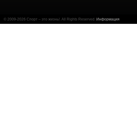
© 2009-2026 Спорт – это жизнь!. All Rights Reserved.
Информация