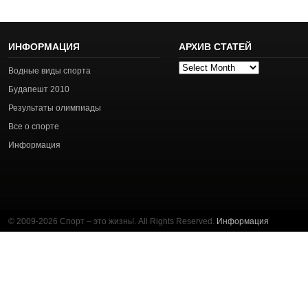
ИНФОРМАЦИЯ
АРХИВ СТАТЕЙ
Архив
Водные виды спорта
статей
Будапешт 2010
Результаты олимпиады
Все о спорте
Информация
© 2009-2026 Спорт – это жизнь!. All Rights Reserved.
Информация