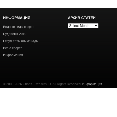
ИНФОРМАЦИЯ
АРХИВ СТАТЕЙ
Архив
Водные виды спорта
статей
Будапешт 2010
Результаты олимпиады
Все о спорте
Информация
© 2009-2026 Спорт – это жизнь!. All Rights Reserved.
Информация