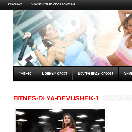
ГЛАВНАЯ
ЗНАМЕНИТЫЕ СПОРТСМЕНЫ
Фитнес
Водный спорт
Другие виды спорта
Зим
FITNES-DLYA-DEVUSHEK-1