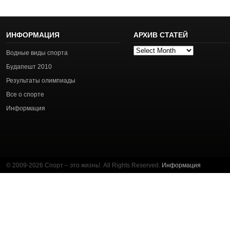
ИНФОРМАЦИЯ
АРХИВ СТАТЕЙ
Архив
Водные виды спорта
статей
Будапешт 2010
Результаты олимпиады
Все о спорте
Информация
© 2009-2026 Спорт – это жизнь!. All Rights Reserved.
Информация