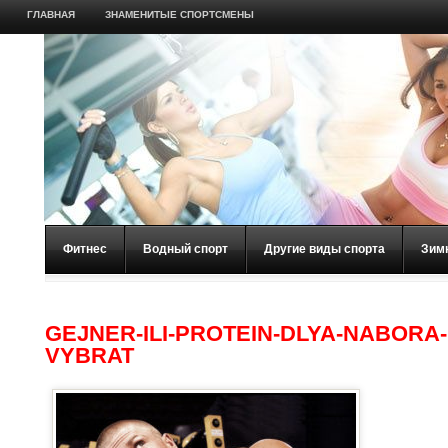
ГЛАВНАЯ
ЗНАМЕНИТЫЕ СПОРТСМЕНЫ
Фитнес
Водный спорт
Другие виды спорта
Зим
GEJNER-ILI-PROTEIN-DLYA-NABORA
VYBRAT