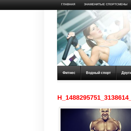
ГЛАВНАЯ
ЗНАМЕНИТЫЕ СПОРТСМЕНЫ
Фитнес
Водный спорт
Друг
H_1488295751_3138614