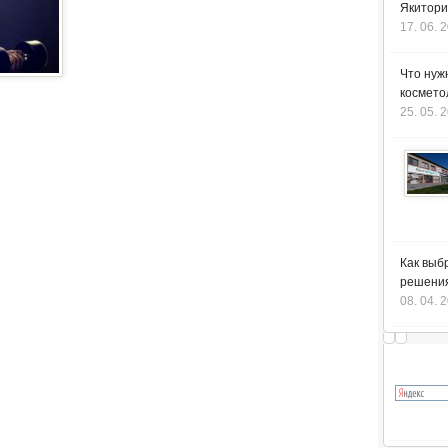
Якитори
17. 06. 
Что нуж
космето
25. 05. 
Как выб
решения
08. 04. 