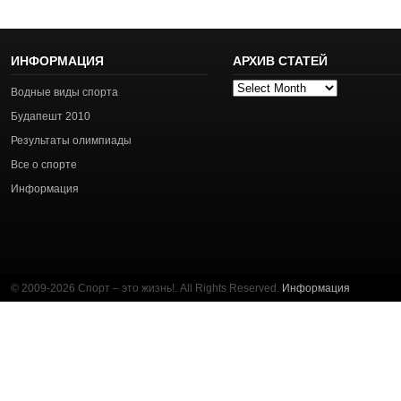
ИНФОРМАЦИЯ
АРХИВ СТАТЕЙ
Архив
Водные виды спорта
статей
Будапешт 2010
Результаты олимпиады
Все о спорте
Информация
© 2009-2026 Спорт – это жизнь!. All Rights Reserved.
Информация