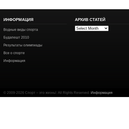
ИНФОРМАЦИЯ
АРХИВ СТАТЕЙ
Архив
Водные виды спорта
статей
Будапешт 2010
Результаты олимпиады
Все о спорте
Информация
© 2009-2026 Спорт – это жизнь!. All Rights Reserved.
Информация