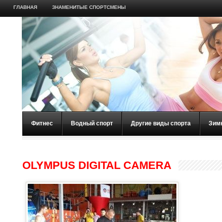
ГЛАВНАЯ
ЗНАМЕНИТЫЕ СПОРТСМЕНЫ
Фитнес
Водный спорт
Другие виды спорта
Зим
OLYMPUS DIGITAL CAMERA