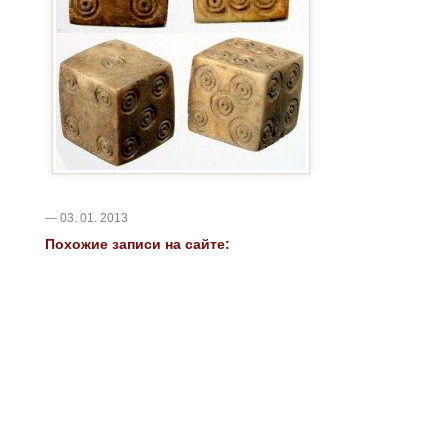
— 03. 01. 2013
Похожие записи на сайте: