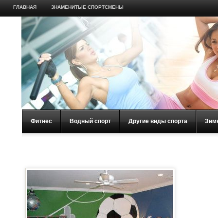
ГЛАВНАЯ
ЗНАМЕНИТЫЕ СПОРТСМЕНЫ
Фитнес
Водный спорт
Другие виды спорта
Зим