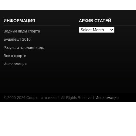
ИНФОРМАЦИЯ
АРХИВ СТАТЕЙ
Архив
Водные виды спорта
статей
Будапешт 2010
Результаты олимпиады
Все о спорте
Информация
© 2009-2026 Спорт – это жизнь!. All Rights Reserved.
Информация