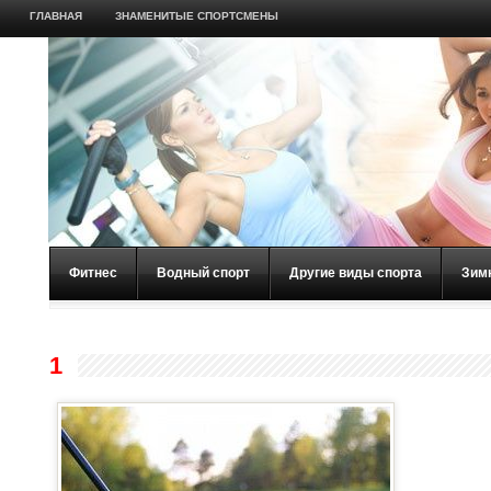
ГЛАВНАЯ
ЗНАМЕНИТЫЕ СПОРТСМЕНЫ
Фитнес
Водный спорт
Другие виды спорта
Зим
1