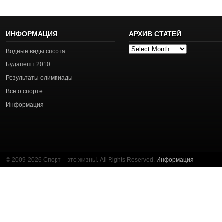
ИНФОРМАЦИЯ
АРХИВ СТАТЕЙ
Архив
Водные виды спорта
статей
Будапешт 2010
Результаты олимпиады
Все о спорте
Информация
© 2009-2026 Спорт – это жизнь!. All Rights Reserved.
Информация