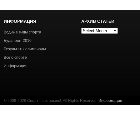
ИНФОРМАЦИЯ
АРХИВ СТАТЕЙ
Архив
Водные виды спорта
статей
Будапешт 2010
Результаты олимпиады
Все о спорте
Информация
© 2009-2026 Спорт – это жизнь!. All Rights Reserved.
Информация