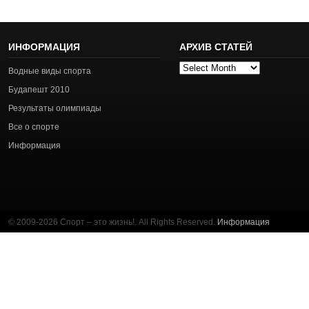
ИНФОРМАЦИЯ
АРХИВ СТАТЕЙ
Архив
Водные виды спорта
статей
Будапешт 2010
Результаты олимпиады
Все о спорте
Информация
© 2009-2026 Спорт – это жизнь!. All Rights Reserved.
Информация