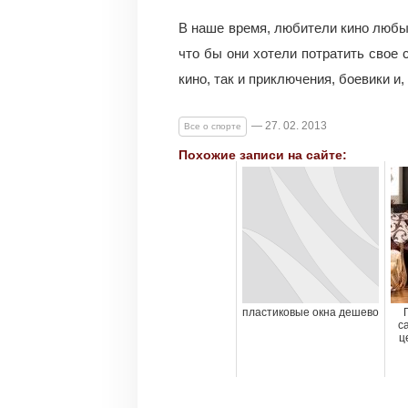
В наше время, любители кино любых
что бы они хотели потратить свое 
кино, так и приключения, боевики 
— 27. 02. 2013
Все о спорте
Похожие записи на сайте:
пластиковые окна дешево
с
ц