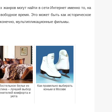
 жанров могут найти в сети Интернет именно то, на
свободное время. Это может быть как историческое
и, конечно, мультипликационные фильмы.
Постельное белье из
Как правильно выбирать
атина – лучший выбор
коньки в Москве
енителей комфорта и
уюта