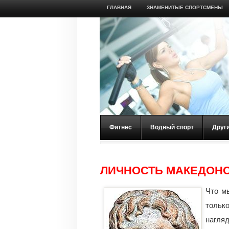
ГЛАВНАЯ
ЗНАМЕНИТЫЕ СПОРТСМЕНЫ
Фитнес
Водный спорт
Друг
ЛИЧНОСТЬ МАКЕДОНС
Что м
тольк
нагляд