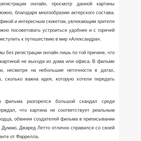
егистрации онлайн, просмотр данной картины
ожно, благодаря многообразию актерского состава.
афикой и интересным сюжетом, увлекающим зрителя
жно посоветовать устроиться удобнее и с горячей
риступить к путешествию в мир «Александра».
 без регистрации онлайн лишь по той причине, что
картиной не выходя из дома или офиса. В фильме
ти, несмотря на небольшие неточности в датах,
, сколько важна идея, которую хотели передать
о фильма разгорелся большой скандал среди
ерждал, что картина не соответствует реальным
водца, обвиняя создателей фильма в приписывании
 Думаю, Джаред Летто отлично справился со своей
анте от Фаррелла.