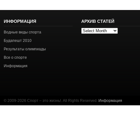
ИНФОРМАЦИЯ
АРХИВ СТАТЕЙ
Архив
Водные виды спорта
статей
Будапешт 2010
Результаты олимпиады
Все о спорте
Информация
© 2009-2026 Спорт – это жизнь!. All Rights Reserved.
Информация