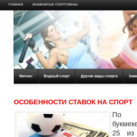
ГЛАВНАЯ
ЗНАМЕНИТЫЕ СПОРТСМЕНЫ
Фитнес
Водный спорт
Другие виды спорта
Зим
ОСОБЕННОСТИ СТАВОК НА СПОРТ
По 
букмек
25 из