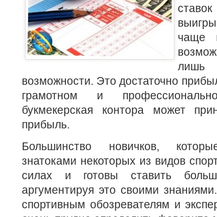
став
выигры
чаще 
возмож
лишь
возможности. Это достаточно прибыл
грамотном и профессионально
букмекерская контора может при
прибыль.
Большинство новичков, котор
знатоками некоторых из видов спорт
силах и готовы ставить больш
аргументируя это своими знаниями
спортивным обозревателям и экспе