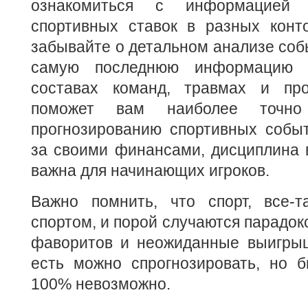
ознакомиться с информацией 
спортивных ставок в разных конт
забывайте о детальном анализе соб
самую последнюю информацию 
составах команд, травмах и про
поможет вам наиболее точно
прогнозированию спортивных событ
за своими финансами, дисциплина 
важна для начинающих игроков.
Важно помнить, что спорт, все-т
спортом, и порой случаются парадо
фаворитов и неожиданные выигрыш
есть можно спрогнозировать, но 
100% невозможно.