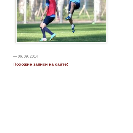
— 06. 09. 2014
Похожие записи на сайте: