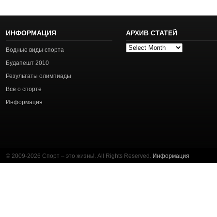
ИНФОРМАЦИЯ
АРХИВ СТАТЕЙ
Архив
Водные виды спорта
статей
Будапешт 2010
Результаты олимпиады
Все о спорте
Информация
© 2009-2026 Спорт – это жизнь!. All Rights Reserved.
Информация