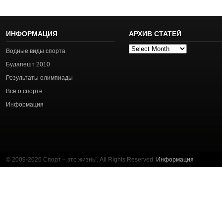
ИНФОРМАЦИЯ
АРХИВ СТАТЕЙ
Архив
Водные виды спорта
статей
Будапешт 2010
Результаты олимпиады
Все о спорте
Информация
© 2009-2026 Спорт – это жизнь!. All Rights Reserved.
Информация