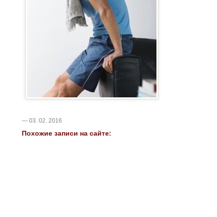
— 03. 02. 2016
Похожие записи на сайте: