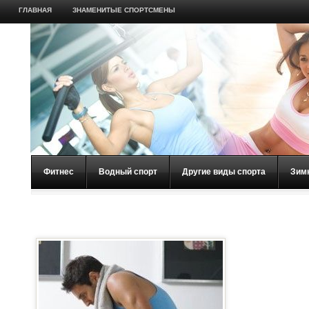
ГЛАВНАЯ
ЗНАМЕНИТЫЕ СПОРТСМЕНЫ
Фитнес
Водный спорт
Другие виды спорта
Зим