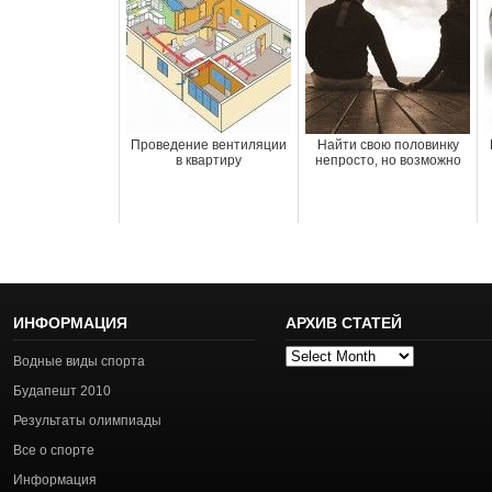
Проведение вентиляции
Найти свою половинку
в квартиру
непросто, но возможно
ИНФОРМАЦИЯ
АРХИВ СТАТЕЙ
Архив
Водные виды спорта
статей
Будапешт 2010
Результаты олимпиады
Все о спорте
Информация