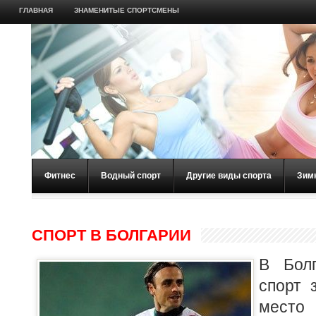
ГЛАВНАЯ
ЗНАМЕНИТЫЕ СПОРТСМЕНЫ
Фитнес
Водный спорт
Другие виды спорта
Зим
СПОРТ В БОЛГАРИИ
В Болг
спорт 
мест