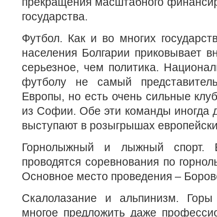
прекращения масштабного финансир
государства.
Футбол. Как и во многих государст
населения Болгарии приковывает в
серьезное, чем политика. Национа
футболу не самый представитель
Европы, но есть очень сильные клу
из Софии. Обе эти команды иногда 
выступают в розыгрышах европейски
Горнолыжный и лыжный спорт. 
проводятся соревнования по горно
Основное место проведения – Боров
Скалолазание и альпинизм. Горы
многое предложить даже професс