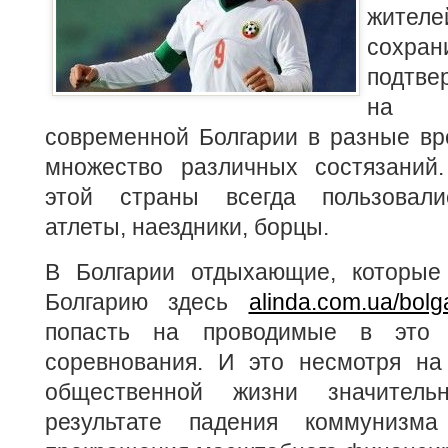
жите
сохр
подтве
на 
современной Болгарии в разные вр
множество различных состязаний
этой страны всегда пользовали
атлеты, наездники, борцы.
В Болгарии отдыхающие, которые
Болгарию здесь
alinda.com.ua/bolg
попасть на проводимые в это 
соревнования. И это несмотря на 
общественной жизни значитель
результате падения коммунизм