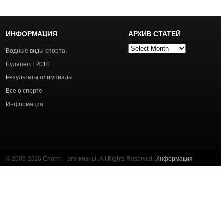
ИНФОРМАЦИЯ
АРХИВ СТАТЕЙ
Архив
Водные виды спорта
статей
Будапешт 2010
Результаты олимпиады
Все о спорте
Информация
© 2009-2026 Спорт – это жизнь!. All Rights Reserved.
Информация