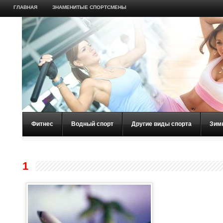
ГЛАВНАЯ
ЗНАМЕНИТЫЕ СПОРТСМЕНЫ
Фитнес
Водный спорт
Другие виды спорта
Зим
1