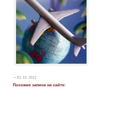
— 01. 12. 2012
Похожие записи на сайте: