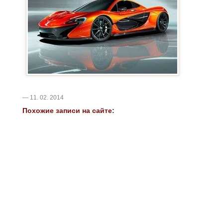
— 11. 02. 2014
Похожие записи на сайте: