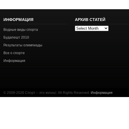
ИНФОРМАЦИЯ
АРХИВ СТАТЕЙ
Архив
Водные виды спорта
статей
Будапешт 2010
Результаты олимпиады
Все о спорте
Информация
© 2009-2026 Спорт – это жизнь!. All Rights Reserved.
Информация