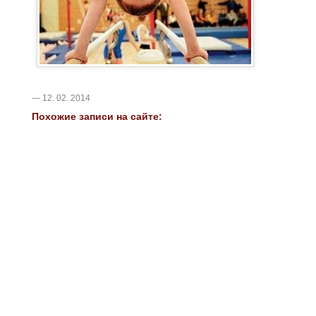
— 12. 02. 2014
Похожие записи на сайте: