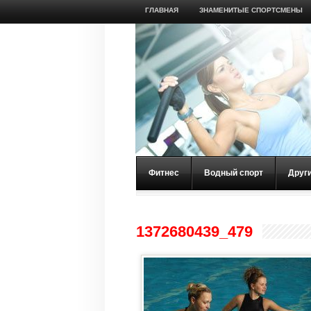
ГЛАВНАЯ
ЗНАМЕНИТЫЕ СПОРТСМЕНЫ
Фитнес
Водный спорт
Друг
1372680439_479