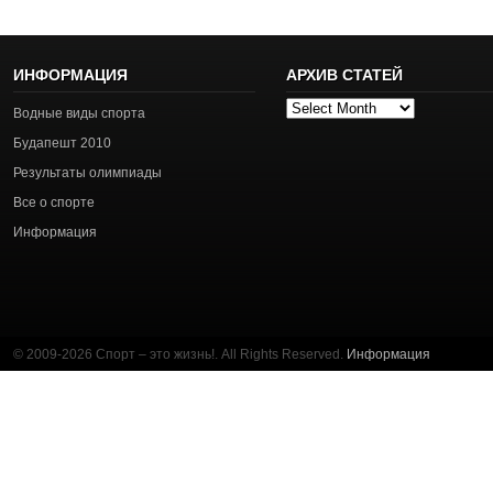
ИНФОРМАЦИЯ
АРХИВ СТАТЕЙ
Архив
Водные виды спорта
статей
Будапешт 2010
Результаты олимпиады
Все о спорте
Информация
© 2009-2026 Спорт – это жизнь!. All Rights Reserved.
Информация