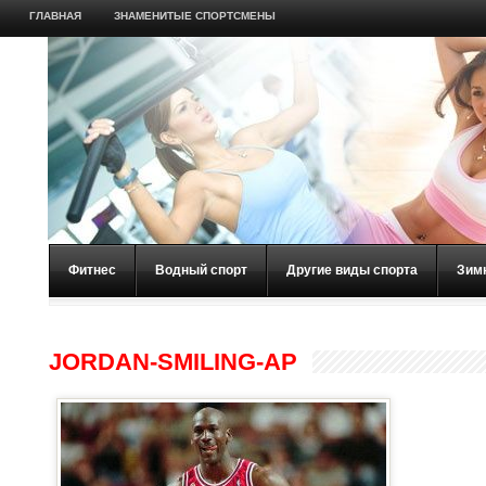
ГЛАВНАЯ
ЗНАМЕНИТЫЕ СПОРТСМЕНЫ
Фитнес
Водный спорт
Другие виды спорта
Зим
JORDAN-SMILING-AP