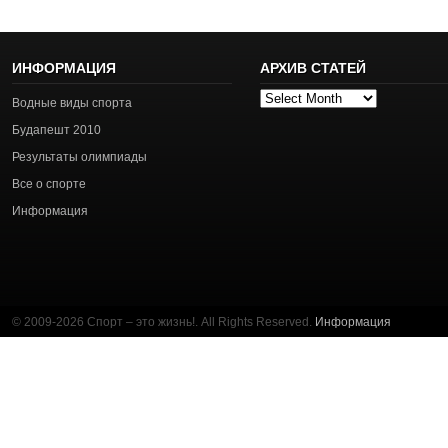
ИНФОРМАЦИЯ
АРХИВ СТАТЕЙ
Архив
Водные виды спорта
статей
Будапешт 2010
Результаты олимпиады
Все о спорте
Информация
© 2009-2026 Спорт – это жизнь!. All Rights Reserved.
Информация