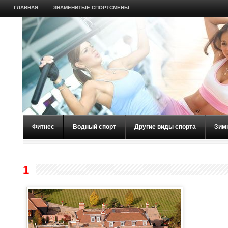
ГЛАВНАЯ
ЗНАМЕНИТЫЕ СПОРТСМЕНЫ
Фитнес
Водный спорт
Другие виды спорта
Зим
1