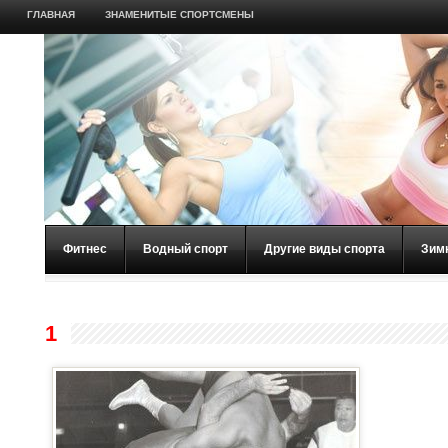
ГЛАВНАЯ
ЗНАМЕНИТЫЕ СПОРТСМЕНЫ
Фитнес
Водный спорт
Другие виды спорта
Зим
1