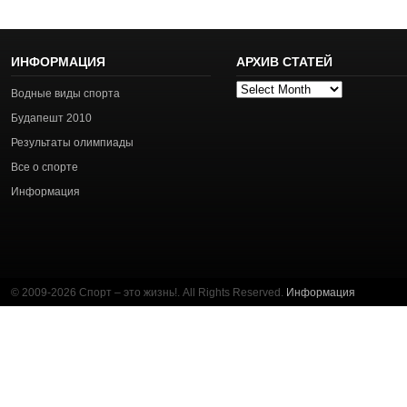
ИНФОРМАЦИЯ
АРХИВ СТАТЕЙ
Архив
Водные виды спорта
статей
Будапешт 2010
Результаты олимпиады
Все о спорте
Информация
© 2009-2026 Спорт – это жизнь!. All Rights Reserved.
Информация