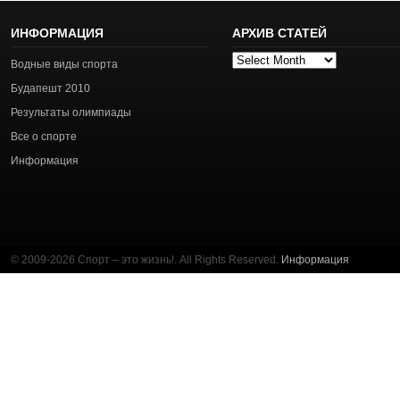
ИНФОРМАЦИЯ
АРХИВ СТАТЕЙ
Архив
Водные виды спорта
статей
Будапешт 2010
Результаты олимпиады
Все о спорте
Информация
© 2009-2026 Спорт – это жизнь!. All Rights Reserved.
Информация