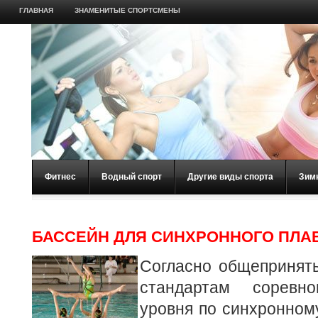
ГЛАВНАЯ
ЗНАМЕНИТЫЕ СПОРТСМЕНЫ
Фитнес
Водный спорт
Другие виды спорта
Зим
БАССЕЙН ДЛЯ СИНХРОННОГО ПЛА
Согласно общеприня
стандартам соревно
уровня по синхронном