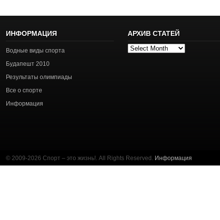
ИНФОРМАЦИЯ
АРХИВ СТАТЕЙ
Архив
Водные виды спорта
статей
Будапешт 2010
Результаты олимпиады
Все о спорте
Информация
© 2009-2026 Спорт – это жизнь!. All Rights Reserved.
Информация