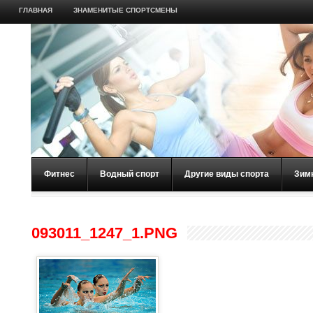
ГЛАВНАЯ
ЗНАМЕНИТЫЕ СПОРТСМЕНЫ
Фитнес
Водный спорт
Другие виды спорта
Зим
093011_1247_1.PNG