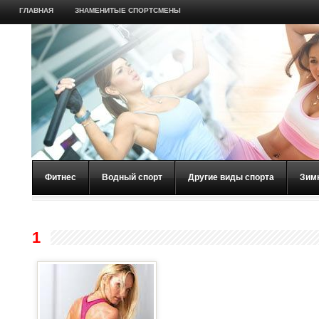
ГЛАВНАЯ
ЗНАМЕНИТЫЕ СПОРТСМЕНЫ
Фитнес
Водный спорт
Другие виды спорта
Зим
1