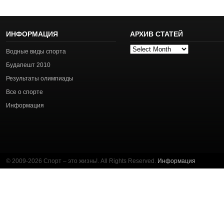
ИНФОРМАЦИЯ
АРХИВ СТАТЕЙ
Архив
Водные виды спорта
статей
Будапешт 2010
Результаты олимпиады
Все о спорте
Информация
© 2009-2026 Спорт – это жизнь!. All Rights Reserved.
Информация