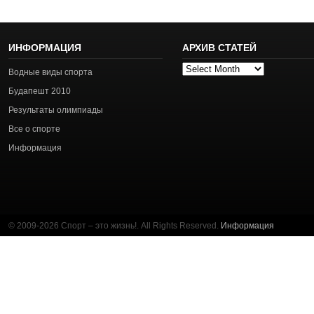
ИНФОРМАЦИЯ
АРХИВ СТАТЕЙ
Архив
Водные виды спорта
статей
Будапешт 2010
Результаты олимпиады
Все о спорте
Информация
© 2009-2026 Спорт – это жизнь!. All Rights Reserved.
Информация