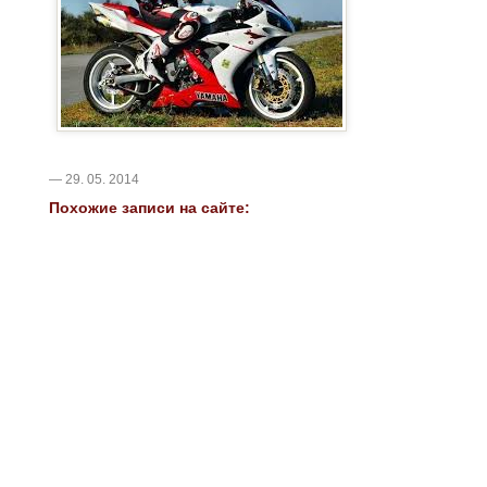
— 29. 05. 2014
Похожие записи на сайте: