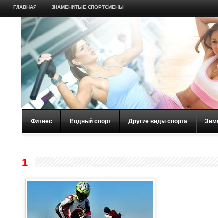
ГЛАВНАЯ
ЗНАМЕНИТЫЕ СПОРТСМЕНЫ
Фитнес
Водный спорт
Другие виды спорта
Зим
1