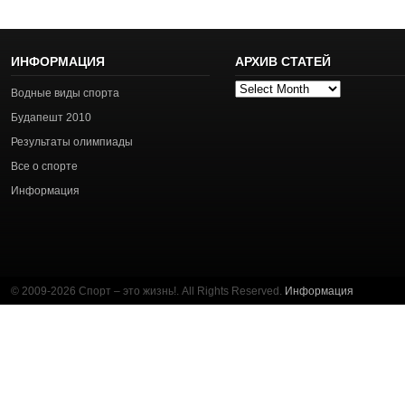
ИНФОРМАЦИЯ
АРХИВ СТАТЕЙ
Архив
Водные виды спорта
статей
Будапешт 2010
Результаты олимпиады
Все о спорте
Информация
© 2009-2026 Спорт – это жизнь!. All Rights Reserved.
Информация