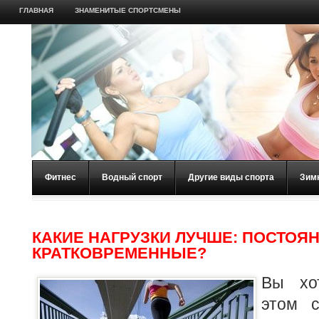
ГЛАВНАЯ
ЗНАМЕНИТЫЕ СПОРТСМЕНЫ
Фитнес
Водный спорт
Другие виды спорта
Зим
КАКИЕ НАГРУЗКИ ЛУЧШЕ: ПОСТОЯ
КРАТКОВРЕМЕННЫЕ?
Вы хо
этом с