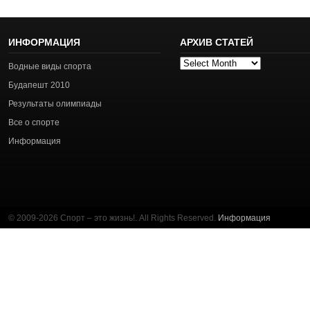
ИНФОРМАЦИЯ
АРХИВ СТАТЕЙ
Архив
Водные виды спорта
статей
Будапешт 2010
Результаты олимпиады
Все о спорте
Информация
© 2009-2026 Спорт – это жизнь!. All Rights Reserved.
Информация