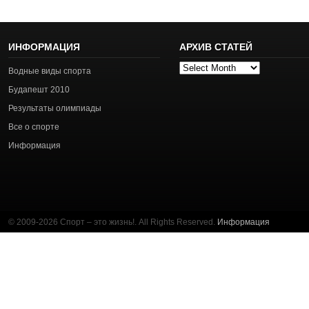
ИНФОРМАЦИЯ
АРХИВ СТАТЕЙ
Архив
Водные виды спорта
статей
Будапешт 2010
Результаты олимпиады
Все о спорте
Информация
© 2009-2026 Спорт – это жизнь!. All Rights Reserved.
Информация