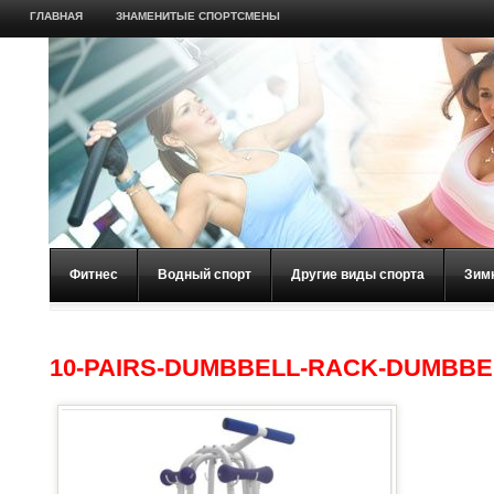
ГЛАВНАЯ
ЗНАМЕНИТЫЕ СПОРТСМЕНЫ
Фитнес
Водный спорт
Другие виды спорта
Зим
10-PAIRS-DUMBBELL-RACK-DUMBBE