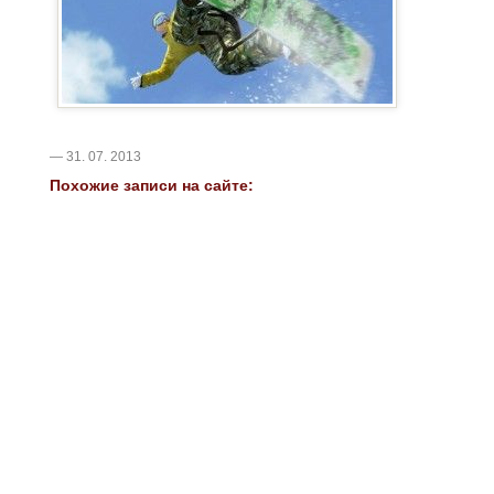
— 31. 07. 2013
Похожие записи на сайте: