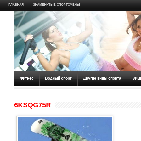
ГЛАВНАЯ
ЗНАМЕНИТЫЕ СПОРТСМЕНЫ
Фитнес
Водный спорт
Другие виды спорта
Зим
6KSQG75R