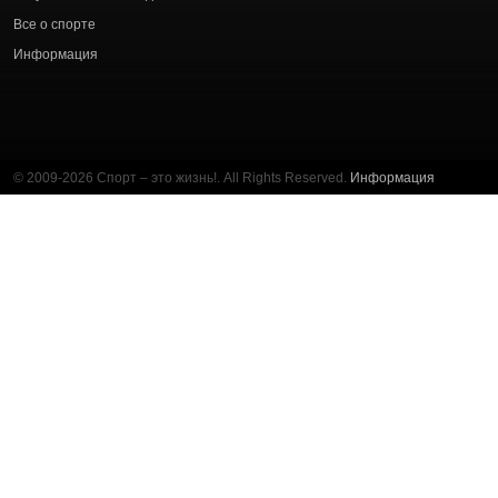
Все о спорте
Информация
© 2009-2026 Спорт – это жизнь!. All Rights Reserved.
Информация