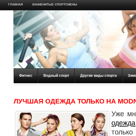
ГЛАВНАЯ
ЗНАМЕНИТЫЕ СПОРТСМЕНЫ
Фитнес
Водный спорт
Другие виды спорта
Зим
ЛУЧШАЯ ОДЕЖДА ТОЛЬКО НА MOD
Уже мн
одежда
только