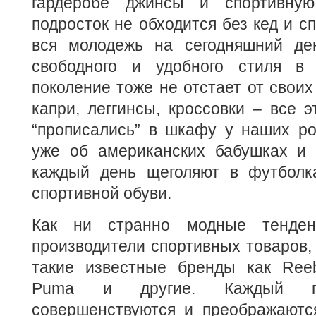
гардеробе джинсы и спортивную
подросток не обходится без кед и с
вся молодежь на сегодняшний де
свободного и удобного стиля в 
поколение тоже не отстает от своих
капри, леггинсы, кроссовки – все 
“прописались” в шкафу у наших ро
уже об американских бабушках и 
каждый день щеголяют в футболк
спортивной обуви.
Как ни странно модные тенден
производители спортивных товаров,
такие известные бренды как Reebo
Puma и другие. Каждый 
совершенствуются и преображаются