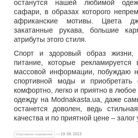
останутся нашей любимой одеж
сафари, в образах которого непре
африканские мотивы. Цвета дж
закатанные рукава, большие ка
атрибуты этого стиля.
Спорт и здоровый образ жизни, 
питание, которые рекламируется 
массовой информации, побуждаю н
спортивной моды и приобретать 
комфортно, легко и приятно в любое
одежду на Modnakasta.ua, даже са
останется доволен, ведь стильна
качества и по приятной цене – залог
— 19. 06. 2013
Спортивное снаряжение