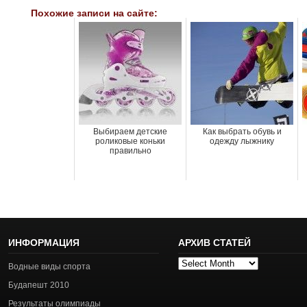
Похожие записи на сайте:
Выбираем детские
Как выбрать обувь и
роликовые коньки
одежду лыжнику
правильно
ИНФОРМАЦИЯ
АРХИВ СТАТЕЙ
Архив
Водные виды спорта
статей
Будапешт 2010
Результаты олимпиады