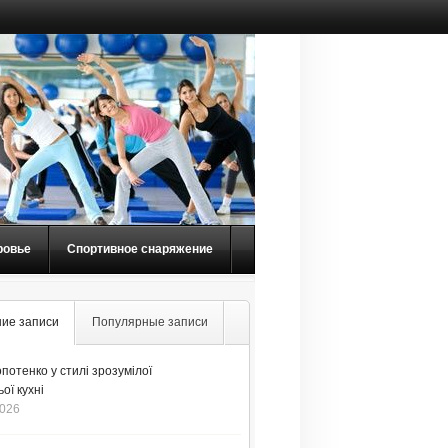
ровье
Спортивное снаряжение
ие записи
Популярные записи
потенко у стилі зрозумілої
ої кухні
2026