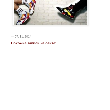
— 07. 11. 2014
Похожие записи на сайте: