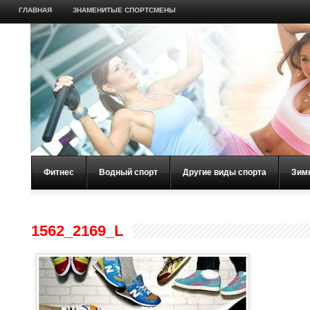
ГЛАВНАЯ
ЗНАМЕНИТЫЕ СПОРТСМЕНЫ
Фитнес
Водный спорт
Другие виды спорта
Зим
1562_2169_L