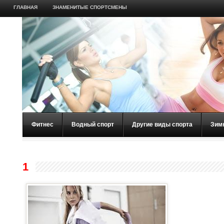
ГЛАВНАЯ
ЗНАМЕНИТЫЕ СПОРТСМЕНЫ
Фитнес
Водный спорт
Другие виды спорта
Зим
1