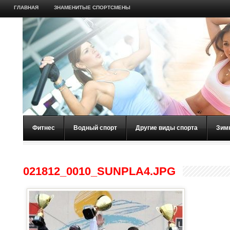
ГЛАВНАЯ
ЗНАМЕНИТЫЕ СПОРТСМЕНЫ
Фитнес
Водный спорт
Другие виды спорта
Зим
021812_0010_SUNPLA4.JPG