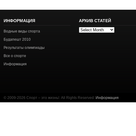
ИНФОРМАЦИЯ
АРХИВ СТАТЕЙ
Архив
Водные виды спорта
статей
Будапешт 2010
Результаты олимпиады
Все о спорте
Информация
© 2009-2026 Спорт – это жизнь!. All Rights Reserved.
Информация