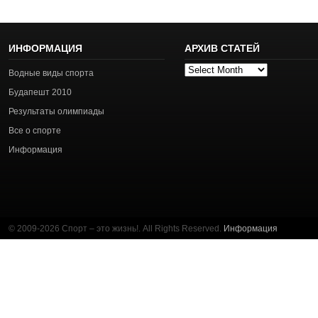
ИНФОРМАЦИЯ
АРХИВ СТАТЕЙ
Архив
Водные виды спорта
статей
Будапешт 2010
Результаты олимпиады
Все о спорте
Информация
© 2009-2026 Спорт – это жизнь!. All Rights Reserved.
Информация