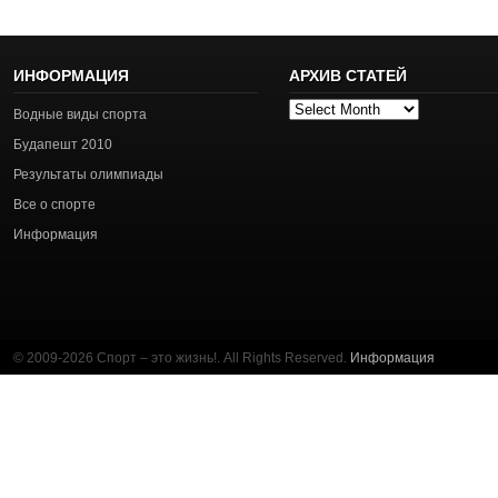
ИНФОРМАЦИЯ
АРХИВ СТАТЕЙ
Архив
Водные виды спорта
статей
Будапешт 2010
Результаты олимпиады
Все о спорте
Информация
© 2009-2026 Спорт – это жизнь!. All Rights Reserved.
Информация