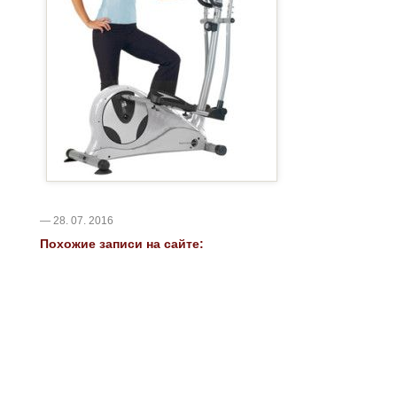
— 28. 07. 2016
Похожие записи на сайте: