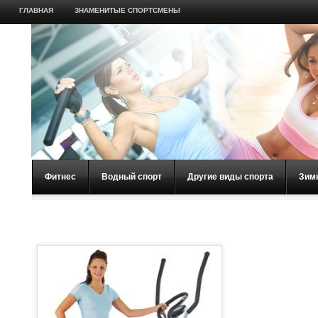
ГЛАВНАЯ
ЗНАМЕНИТЫЕ СПОРТСМЕНЫ
Фитнес
Водный спорт
Другие виды спорта
Зим